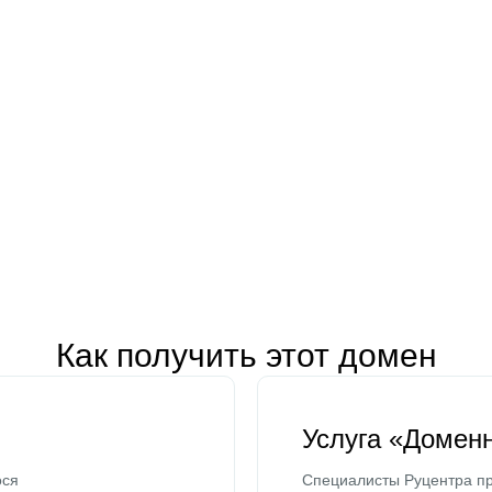
Как получить этот домен
Услуга «Домен
ося
Специалисты Руцентра пр