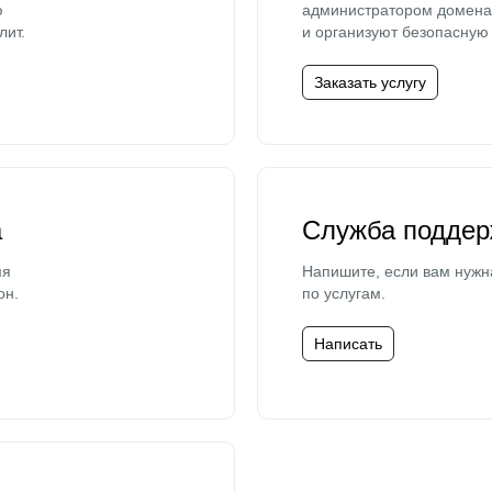
ю
администратором домена 
лит.
и организуют безопасную 
Заказать услугу
а
Служба поддер
мя
Напишите, если вам нужн
он.
по услугам.
Написать