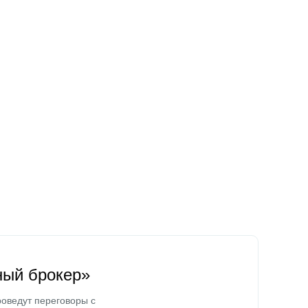
ный брокер»
оведут переговоры с