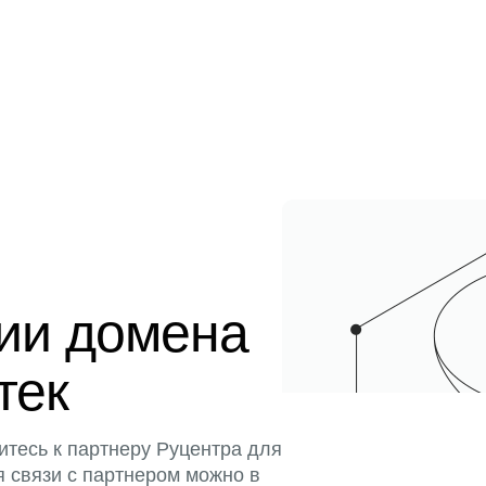
ции домена
тек
итесь к партнеру Руцентра для
я связи с партнером можно в