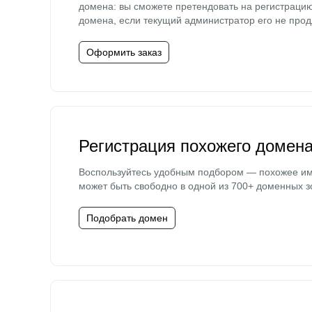
домена: вы сможете претендовать на регистраци
домена, если текущий администратор его не прод
Оформить заказ
Регистрация похожего домен
Воспользуйтесь удобным подбором — похожее и
может быть свободно в одной из 700+ доменных з
Подобрать домен