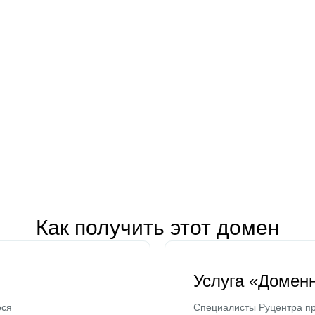
Как получить этот домен
Услуга «Домен
ося
Специалисты Руцентра пр