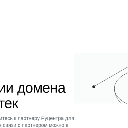
ции домена
тек
итесь к партнеру Руцентра для
я связи с партнером можно в