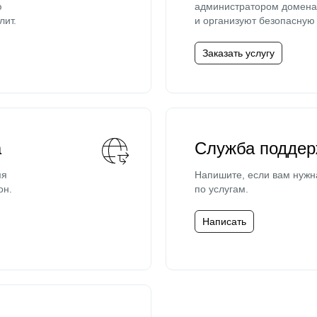
ю
администратором домена 
лит.
и организуют безопасную 
Заказать услугу
а
Служба поддер
мя
Напишите, если вам нужн
он.
по услугам.
Написать