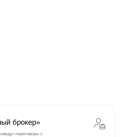
ный брокер»
оведут переговоры с