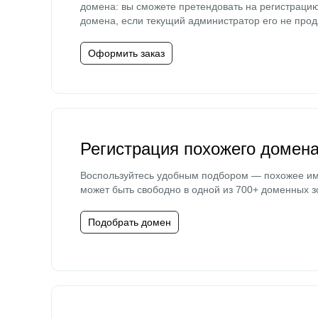
домена: вы сможете претендовать на регистраци
домена, если текущий администратор его не прод
Оформить заказ
Регистрация похожего домен
Воспользуйтесь удобным подбором — похожее и
может быть свободно в одной из 700+ доменных з
Подобрать домен