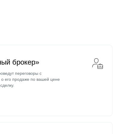
ный брокер»
оведут переговоры с
о его продаже по вашей цене
сделку.