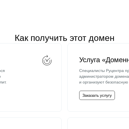
Как получить этот домен
Услуга «Домен
ося
Специалисты Руцентра пр
ю
администратором домена 
лит.
и организуют безопасную 
Заказать услугу