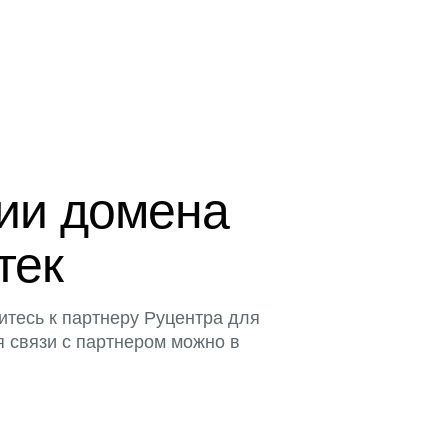
ции домена
тек
итесь к партнеру Руцентра для
я связи с партнером можно в