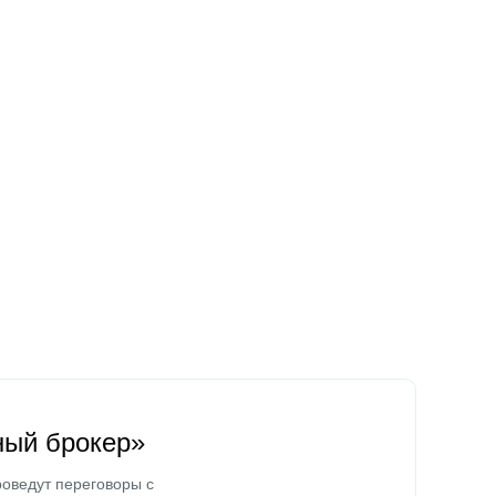
ный брокер»
оведут переговоры с