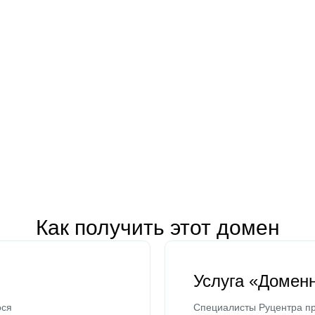
Как получить этот домен
Услуга «Домен
ося
Специалисты Руцентра пр