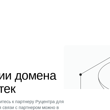
ции домена
тек
итесь к партнеру Руцентра для
я связи с партнером можно в