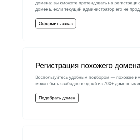
домена: вы сможете претендовать на регистраци
домена, если текущий администратор его не прод
Оформить заказ
Регистрация похожего домен
Воспользуйтесь удобным подбором — похожее и
может быть свободно в одной из 700+ доменных з
Подобрать домен