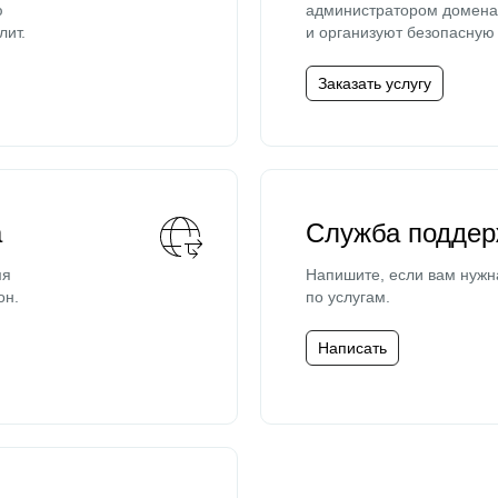
ю
администратором домена 
лит.
и организуют безопасную 
Заказать услугу
а
Служба поддер
мя
Напишите, если вам нужн
он.
по услугам.
Написать