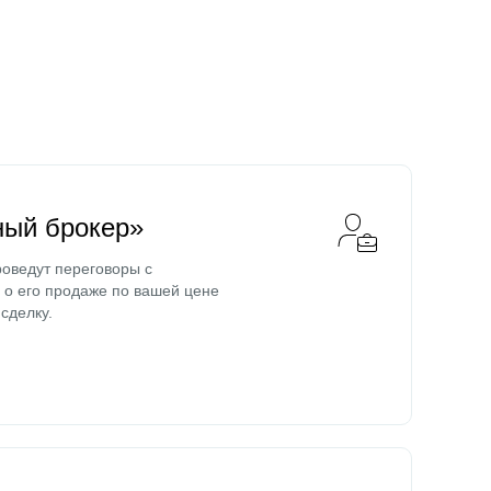
ный брокер»
оведут переговоры с
о его продаже по вашей цене
сделку.