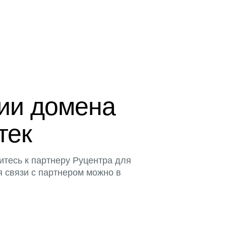
ции домена
тек
итесь к партнеру Руцентра для
я связи с партнером можно в