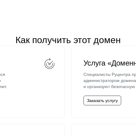
Как получить этот домен
Услуга «Домен
ося
Специалисты Руцентра пр
ю
администратором домена 
лит.
и организуют безопасную 
Заказать услугу