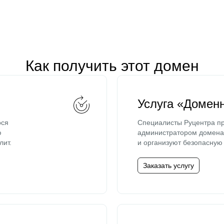
Как получить этот домен
Услуга «Домен
ося
Специалисты Руцентра пр
ю
администратором домена 
лит.
и организуют безопасную 
Заказать услугу