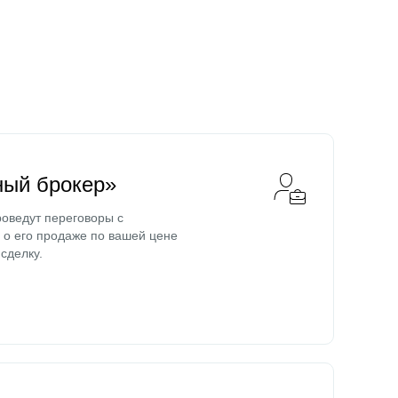
ный брокер»
оведут переговоры с
о его продаже по вашей цене
сделку.