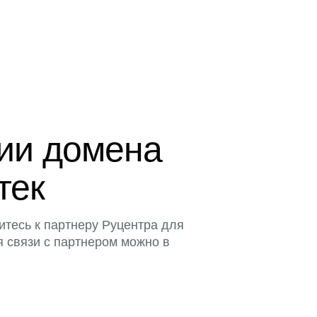
ции домена
тек
итесь к партнеру Руцентра для
я связи с партнером можно в