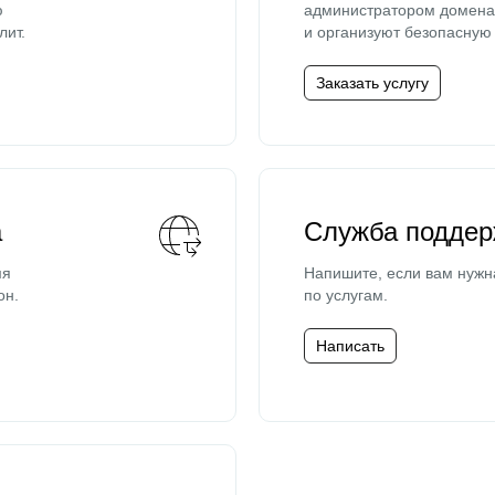
ю
администратором домена 
лит.
и организуют безопасную 
Заказать услугу
а
Служба поддер
мя
Напишите, если вам нужн
он.
по услугам.
Написать