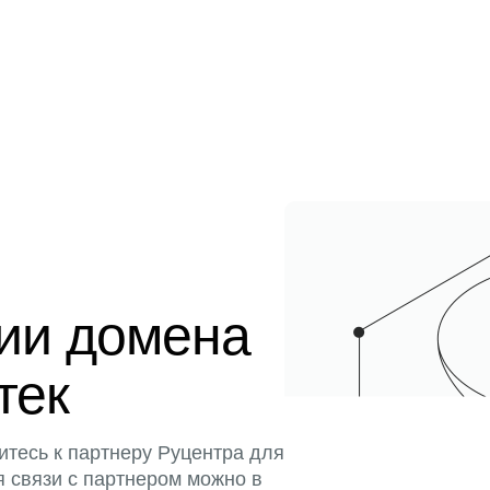
ции домена
тек
итесь к партнеру Руцентра для
я связи с партнером можно в