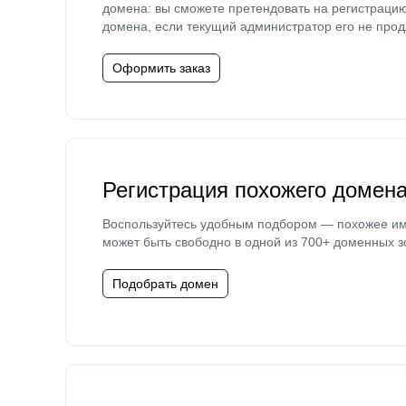
домена: вы сможете претендовать на регистраци
домена, если текущий администратор его не прод
Оформить заказ
Регистрация похожего домен
Воспользуйтесь удобным подбором — похожее и
может быть свободно в одной из 700+ доменных з
Подобрать домен