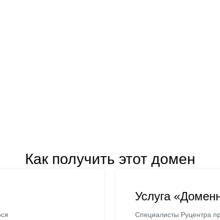
Как получить этот домен
Услуга «Домен
ося
Специалисты Руцентра пр