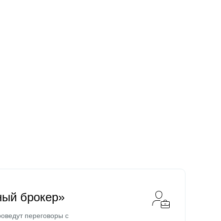
ный брокер»
оведут переговоры с